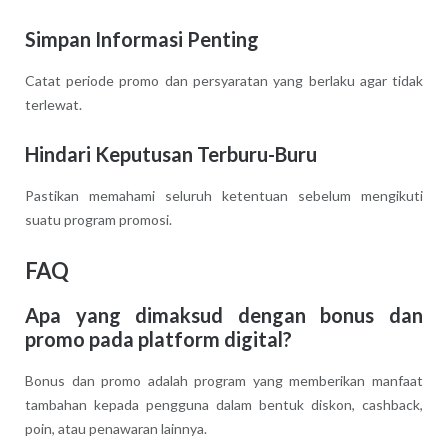
Simpan Informasi Penting
Catat periode promo dan persyaratan yang berlaku agar tidak
terlewat.
Hindari Keputusan Terburu-Buru
Pastikan memahami seluruh ketentuan sebelum mengikuti
suatu program promosi.
FAQ
Apa yang dimaksud dengan bonus dan
promo pada platform digital?
Bonus dan promo adalah program yang memberikan manfaat
tambahan kepada pengguna dalam bentuk diskon, cashback,
poin, atau penawaran lainnya.