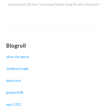
Bukumimpi138 Dan Teknologi Digital Yang Mudah Dinikmati
Blogroll
situs slot gacor
Jeetbuzz Login
dana toto
jackpot108
mpo 1221