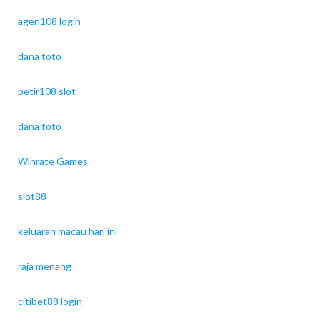
agen108 login
dana toto
petir108 slot
dana toto
Winrate Games
slot88
keluaran macau hari ini
raja menang
citibet88 login