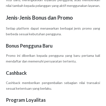
nilai tambah kepada pelanggan yang aktif menggunakan layanan.
Jenis-Jenis Bonus dan Promo
Setiap platform dapat menawarkan berbagai jenis promo yang
berbeda sesuai kebutuhan pengguna.
Bonus Pengguna Baru
Promo ini diberikan kepada pengguna yang baru pertama kali
mendaftar dan memenuhi persyaratan tertentu.
Cashback
Cashback memberikan pengembalian sebagian nilai transaksi
sesuai ketentuan yang berlaku.
Program Loyalitas