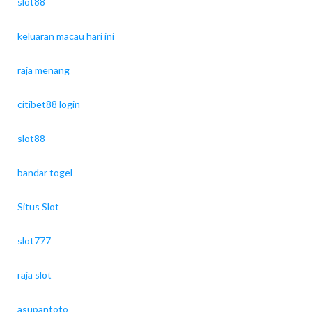
slot88
keluaran macau hari ini
raja menang
citibet88 login
slot88
bandar togel
Situs Slot
slot777
raja slot
asupantoto