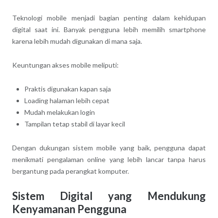
Teknologi mobile menjadi bagian penting dalam kehidupan
digital saat ini. Banyak pengguna lebih memilih smartphone
karena lebih mudah digunakan di mana saja.
Keuntungan akses mobile meliputi:
Praktis digunakan kapan saja
Loading halaman lebih cepat
Mudah melakukan login
Tampilan tetap stabil di layar kecil
Dengan dukungan sistem mobile yang baik, pengguna dapat
menikmati pengalaman online yang lebih lancar tanpa harus
bergantung pada perangkat komputer.
Sistem Digital yang Mendukung
Kenyamanan Pengguna