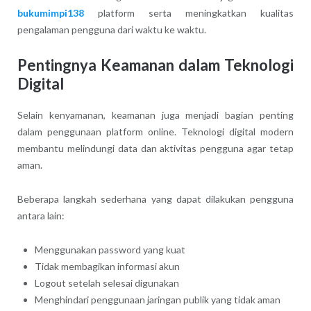
bukumimpi138
platform serta meningkatkan kualitas
pengalaman pengguna dari waktu ke waktu.
Pentingnya Keamanan dalam Teknologi
Digital
Selain kenyamanan, keamanan juga menjadi bagian penting
dalam penggunaan platform online. Teknologi digital modern
membantu melindungi data dan aktivitas pengguna agar tetap
aman.
Beberapa langkah sederhana yang dapat dilakukan pengguna
antara lain:
Menggunakan password yang kuat
Tidak membagikan informasi akun
Logout setelah selesai digunakan
Menghindari penggunaan jaringan publik yang tidak aman