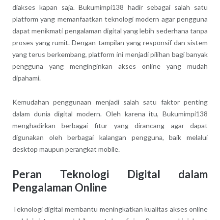
diakses kapan saja. Bukumimpi138 hadir sebagai salah satu
platform yang memanfaatkan teknologi modern agar pengguna
dapat menikmati pengalaman digital yang lebih sederhana tanpa
proses yang rumit. Dengan tampilan yang responsif dan sistem
yang terus berkembang, platform ini menjadi pilihan bagi banyak
pengguna yang menginginkan akses online yang mudah
dipahami.
Kemudahan penggunaan menjadi salah satu faktor penting
dalam dunia digital modern. Oleh karena itu, Bukumimpi138
menghadirkan berbagai fitur yang dirancang agar dapat
digunakan oleh berbagai kalangan pengguna, baik melalui
desktop maupun perangkat mobile.
Peran Teknologi Digital dalam
Pengalaman Online
Teknologi digital membantu meningkatkan kualitas akses online