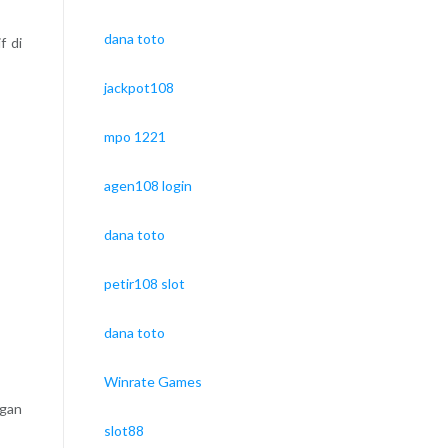
dana toto
f di
jackpot108
mpo 1221
agen108 login
dana toto
petir108 slot
dana toto
Winrate Games
ngan
slot88