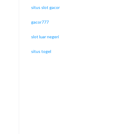
situs slot gacor
gacor777
slot luar negeri
situs togel