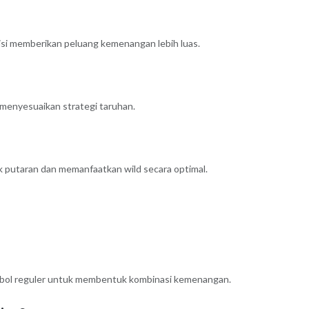
osisi memberikan peluang kemenangan lebih luas.
k menyesuaikan strategi taruhan.
k putaran dan memanfaatkan wild secara optimal.
mbol reguler untuk membentuk kombinasi kemenangan.