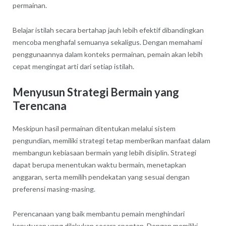
permainan.
Belajar istilah secara bertahap jauh lebih efektif dibandingkan
mencoba menghafal semuanya sekaligus. Dengan memahami
penggunaannya dalam konteks permainan, pemain akan lebih
cepat mengingat arti dari setiap istilah.
Menyusun Strategi Bermain yang
Terencana
Meskipun hasil permainan ditentukan melalui sistem
pengundian, memiliki strategi tetap memberikan manfaat dalam
membangun kebiasaan bermain yang lebih disiplin. Strategi
dapat berupa menentukan waktu bermain, menetapkan
anggaran, serta memilih pendekatan yang sesuai dengan
preferensi masing-masing.
Perencanaan yang baik membantu pemain menghindari
keputusan yang dilakukan secara spontan. Dengan memiliki