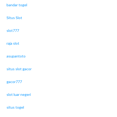
bandar togel
Situs Slot
slot777
raja slot
asupantoto
situs slot gacor
gacor777
slot luar negeri
situs togel