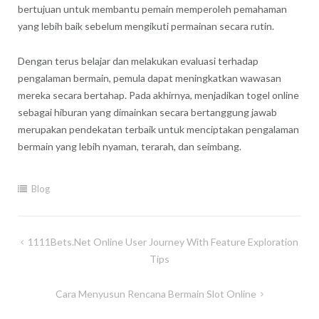
bertujuan untuk membantu pemain memperoleh pemahaman
yang lebih baik sebelum mengikuti permainan secara rutin.
Dengan terus belajar dan melakukan evaluasi terhadap
pengalaman bermain, pemula dapat meningkatkan wawasan
mereka secara bertahap. Pada akhirnya, menjadikan togel online
sebagai hiburan yang dimainkan secara bertanggung jawab
merupakan pendekatan terbaik untuk menciptakan pengalaman
bermain yang lebih nyaman, terarah, dan seimbang.
Blog
Post
1111Bets.net Online User Journey With Feature Exploration
navigation
Tips
Cara Menyusun Rencana Bermain Slot Online