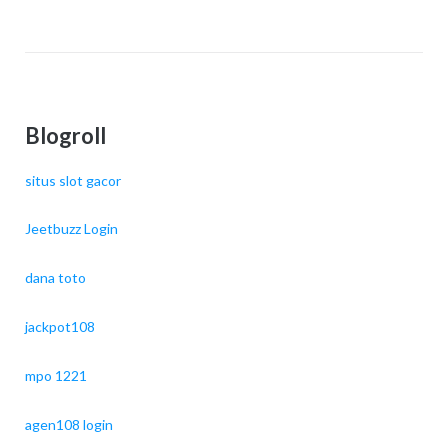
Blogroll
situs slot gacor
Jeetbuzz Login
dana toto
jackpot108
mpo 1221
agen108 login