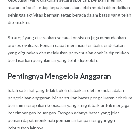
aturan pribadi, setiap keputusan akan lebih mudah dikendalikan
sehingga aktivitas bermain tetap berada dalam batas yang telah
ditentukan.
Strategi yang diterapkan secara konsisten juga memudahkan
proses evaluasi. Pemain dapat meninjau kembali pendekatan
yang digunakan dan melakukan penyesuaian apabila diperlukan
berdasarkan pengalaman yang telah diperoleh.
Pentingnya Mengelola Anggaran
Salah satu hal yang tidak boleh diabaikan oleh pemula adalah
pengelolaan anggaran. Menentukan batas pengeluaran sebelum
bermain merupakan kebiasaan yang sangat baik untuk menjaga
keseimbangan keuangan. Dengan adanya batas yang jelas,
pemain dapat menikmati permainan tanpa mengganggu
kebutuhan lainnya.