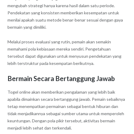
mengubah strategi hanya karena hasil dalam satu periode.
Pendekatan yang konsisten memberikan kesempatan untuk
menilai apakah suatu metode benar-benar sesuai dengan gaya
bermain yang dimiliki.
Melalui proses evaluasi yang rutin, pemain akan semakin
memahami pola kebiasaan mereka sendiri. Pengetahuan
tersebut dapat digunakan untuk menyusun pendekatan yang
lebih terstruktur pada kesempatan berikutnya.
Bermain Secara Bertanggung Jawab
Togel online akan memberikan pengalaman yang lebih baik
apabila dimainkan secara bertanggung jawab. Pemain sebaiknya
tetap menempatkan permainan sebagai bentuk hiburan dan
tidak menjadikannya sebagai sumber utama untuk memperoleh
keuntungan. Dengan pola pikir tersebut, aktivitas bermain
menjadi lebih sehat dan terkendali.