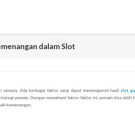
emenangan dalam Slot
n semata. Ada berbagai faktor yang dapat memengaruhi hasil
slot g
trategi pemain. Dengan memahami faktor-faktor ini, pemain bisa lebih b
raih kemenangan.