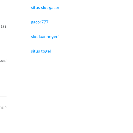
situs slot gacor
gacor777
itas
slot luar negeri
situs togel
tegi
ons