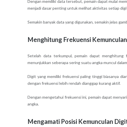
Dengan memiliki data tersebut, pemain dapat mulai mempe
menjadi dasar penting untuk melihat aktivitas setiap digi
Semakin banyak data yang digunakan, semakin jelas gam
Menghitung Frekuensi Kemunculan 
Setelah data terkumpul, pemain dapat menghitung fr
menunjukkan seberapa sering suatu angka muncul dalam 
Digit yang memiliki frekuensi paling tinggi biasanya d
dengan frekuensi lebih rendah dianggap kurang aktif.
Dengan mengetahui frekuensi ini, pemain dapat menyar
angka.
Mengamati Posisi Kemunculan Digi