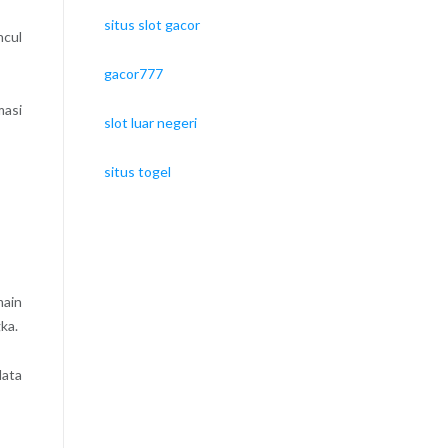
situs slot gacor
ncul
gacor777
masi
slot luar negeri
situs togel
main
ka.
data