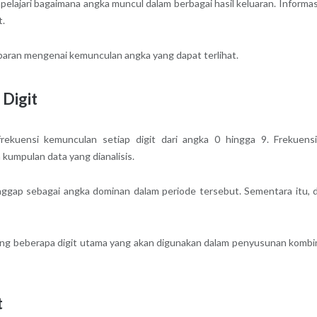
lajari bagaimana angka muncul dalam berbagai hasil keluaran. Informasi
t.
baran mengenai kemunculan angka yang dapat terlihat.
Digit
ekuensi kemunculan setiap digit dari angka 0 hingga 9. Frekuensi
kumpulan data yang dianalisis.
ianggap sebagai angka dominan dalam periode tersebut. Sementara itu, d
ing beberapa digit utama yang akan digunakan dalam penyusunan kombi
t