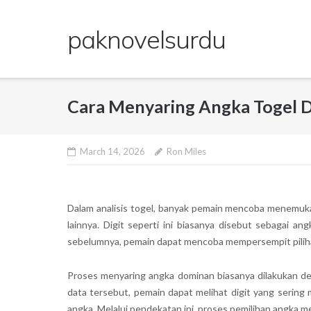
Skip
to
paknovelsurdu
content
Cara Menyaring Angka Togel 
March 14, 2026
Ron Miles
Dalam analisis togel, banyak pemain mencoba menemuka
lainnya. Digit seperti ini biasanya disebut sebagai
sebelumnya, pemain dapat mencoba mempersempit pilih
Proses menyaring angka dominan biasanya dilakukan de
data tersebut, pemain dapat melihat digit yang sering
angka. Melalui pendekatan ini, proses pemilihan angka me