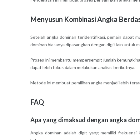
Menyusun Kombinasi Angka Berdas
Setelah angka dominan teridentifikasi, pemain dapat m
dominan biasanya dipasangkan dengan digit lain untuk 
Proses ini membantu mempersempit jumlah kemungkinan 
dapat lebih fokus dalam melakukan analisis berikutnya.
Metode ini membuat pemilihan angka menjadi lebih terara
FAQ
Apa yang dimaksud dengan angka dom
Angka dominan adalah digit yang memiliki frekuensi 