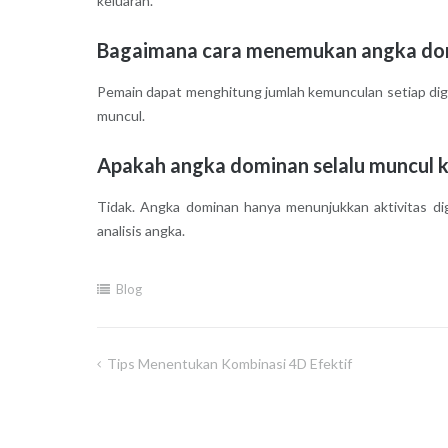
keluaran.
Bagaimana cara menemukan angka do
Pemain dapat menghitung jumlah kemunculan setiap digi
muncul.
Apakah angka dominan selalu muncul 
Tidak. Angka dominan hanya menunjukkan aktivitas di
analisis angka.
Blog
Tips Menentukan Kombinasi 4D Efektif
Post
navigation