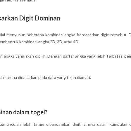
arkan Digit Dominan
ulai menyusun beberapa kombinasi angka berdasarkan digit tersebut. D
membentuk kombinasi angka 2D, 3D, atau 4D.
angka yang akan dipilih. Dengan daftar angka yang lebih terbatas, pe
h karena didasarkan pada data yang telah diamati.
inan dalam togel?
kemunculan lebih tinggi dibandingkan digit lainnya dalam kumpulan 