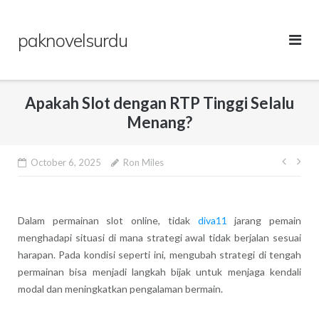
Skip
to
paknovelsurdu
content
Apakah Slot dengan RTP Tinggi Selalu
Menang?
Post
October 6, 2025
Ron Miles
navig
Dalam permainan slot online, tidak
diva11
jarang pemain
menghadapi situasi di mana strategi awal tidak berjalan sesuai
harapan. Pada kondisi seperti ini, mengubah strategi di tengah
permainan bisa menjadi langkah bijak untuk menjaga kendali
modal dan meningkatkan pengalaman bermain.